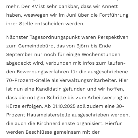
mehr. Der KV ist sehr dank­bar, dass wir Annett
haben, weswegen wir im Juni über die Fortführung
ihrer Stelle entscheiden werden.
Nächster Tages­ordnungs­punkt waren Perspektiven
zum Gemeinde­büro, das von Björn bis Ende
September nur noch für einige Wochen­stunden
abgedeckt wird, verbunden mit Infos zum laufen­
den Bewerbungs­verfahren für die ausgeschriebene
70-Prozent-Stelle als Verwaltungs­mitarbeiter. Hier
ist nun eine Kandidatin gefunden und wir hoffen,
dass die nötigen Schritte bis zum Arbeits­vertrag in
Kürze erfolgen. Ab 01.10.2025 soll zudem eine 30-
Prozent Haus­meister­stelle ausgeschrieben werden,
die auch die Kirchner­dienste organisiert. Hierfür
werden Beschlüsse gemein­sam mit der