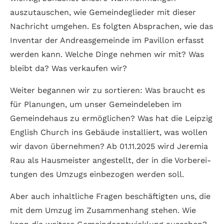
auszutauschen, wie Gemeinde­glieder mit dieser
Nach­richt umgehen. Es folgten Absprachen, wie das
Inventar der Andreas­gemeinde im Pavillon erfasst
werden kann. Welche Dinge nehmen wir mit? Was
bleibt da? Was verkaufen wir?
Weiter begannen wir zu sortieren: Was braucht es
für Planungen, um unser Gemeinde­leben im
Gemeinde­haus zu ermöglichen? Was hat die Leipzig
English Church ins Gebäude installiert, was wollen
wir davon über­nehmen? Ab 01.11.2025 wird Jeremia
Rau als Haus­meister angestellt, der in die Vorberei­
tungen des Umzugs einbe­zogen werden soll.
Aber auch inhalt­liche Fragen beschäftigten uns, die
mit dem Umzug im Zusammen­hang stehen. Wie