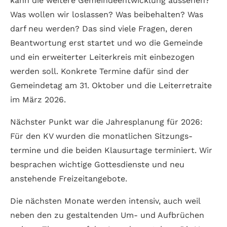
kann die weitere Gemeinde­entwicklung aussehen?
Was wollen wir los­lassen? Was be­ibehalten? Was
darf neu werden? Das sind viele Fragen, deren
Beant­wortung erst startet und wo die Gemeinde
und ein erwe­iterter Leiter­kreis mit einbe­zogen
werden soll. Konkrete Termine dafür sind der
Gemeinde­tag am 31. Oktober und die Leiter­retraite
im März 2026.
Nächster Punkt war die Jahres­planung für 2026:
Für den KV wurden die monat­lichen Sitzungs­
termine und die beiden Klausur­tage terminiert. Wir
besprachen wich­tige Gottes­dienste und neu
anstehende Frei­zeit­angebote.
Die nächsten Monate werden intensiv, auch weil
neben den zu gestaltenden Um- und Aufbrüchen