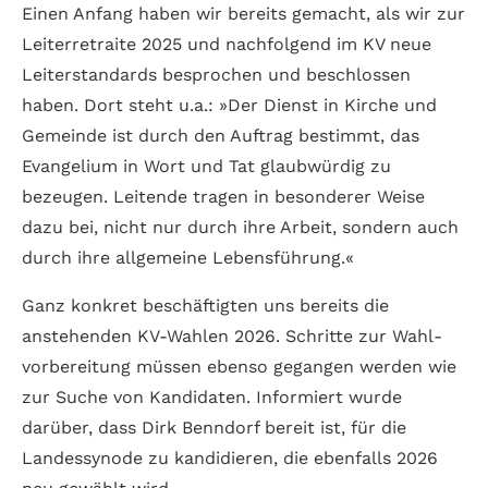
Einen Anfang haben wir bereits gemacht, als wir zur
Leiter­retraite 2025 und nach­folgend im KV neue
Leiter­standards besprochen und beschlossen
haben. Dort steht u.a.: »Der Dienst in Kirche und
Gemeinde ist durch den Auftrag bestimmt, das
Evangelium in Wort und Tat glaub­würdig zu
bezeugen. Leitende tragen in besonderer Weise
dazu bei, nicht nur durch ihre Arbeit, sondern auch
durch ihre allgemeine Lebens­führung.«
Ganz konkret beschäftigten uns bereits die
anstehenden KV-Wahlen 2026. Schritte zur Wahl­
vorbereitung müssen ebenso gegangen werden wie
zur Suche von Kandidaten. Informiert wurde
darüber, dass Dirk Benndorf bereit ist, für die
Landes­synode zu kandidieren, die ebenfalls 2026