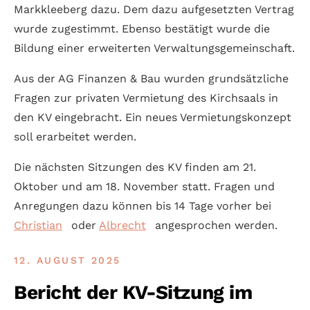
Mark­klee­berg dazu. Dem dazu auf­gesetzten Vertrag
wurde zuge­stimmt. Ebenso bestätigt wurde die
Bildung einer er­we­iterten Verwaltungs­gemein­schaft.
Aus der AG Finanzen & Bau wurden grund­sätzliche
Fragen zur privaten Ver­mietung des Kirchs­aals in
den KV ein­ge­bracht. Ein neues Ver­mietungs­konzept
soll erarbeitet werden.
Die nächs­ten Sitzungen des KV finden am 21.
Oktober und am 18. November statt. Fragen und
Anre­gungen dazu können bis 14 Tage vorher bei
Christian
oder
Albrecht
ange­sprochen werden.
12. AUGUST 2025
Bericht der KV-Sitzung im