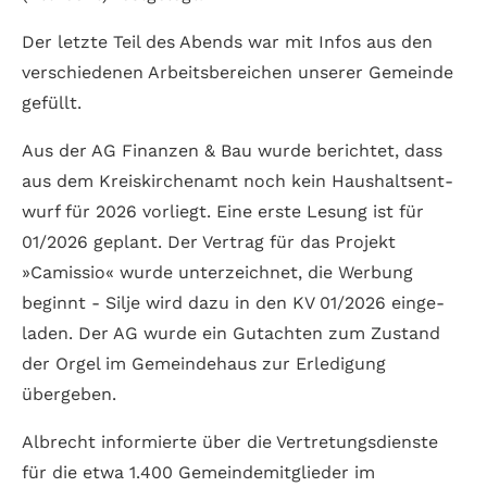
Der letzte Teil des Abends war mit Infos aus den
verschie­denen Arbeits­bereichen unserer Gemeinde
gefüllt.
Aus der AG Finanzen & Bau wurde berichtet, dass
aus dem Kreis­kirchen­amt noch kein Haus­halts­ent­
wurf für 2026 vorliegt. Eine erste Lesung ist für
01/2026 geplant. Der Vertrag für das Projekt
»Camissio« wurde unter­zeichnet, die Werbung
beginnt - Silje wird dazu in den KV 01/2026 ein­ge­
laden. Der AG wurde ein Gut­achten zum Zu­stand
der Orgel im Gemeinde­haus zur Erledi­gung
übergeben.
Albrecht infor­mierte über die Vertretungs­dienste
für die etwa 1.400 Gemeinde­mitglieder im