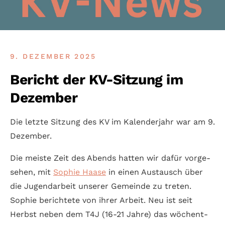
9. DEZEMBER 2025
Bericht der KV-Sitzung im
Dezember
Die letzte Sitzung des KV im Kalender­jahr war am 9.
Dezember.
Die meiste Zeit des Abends hatten wir dafür vor­ge­
sehen, mit
Sophie Haase
in einen Aus­tausch über
die Jugend­arbeit unserer Gemeinde zu treten.
Sophie berich­tete von ihrer Arbeit. Neu ist seit
Herbst neben dem T4J (16-21 Jahre) das wöchent­