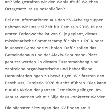
an? Wie gestalten wir den Wahl­aufruf? Welches
Orts­gesetz ist zu beschließen?
Bei den Infor­mationen aus den KV-Arbeits­gruppen
nahmen wir uns viel Zeit für Camissio 2026. In der
ersten Ferien­woche ist von Silje geplant, dieses
missio­narische Sommer­camp für bis zu 120 Kinder
in unsere Gemeinde zu holen. Dafür sollen das
Gemeinde­haus und der Alexis-Schumann-Platz
genutzt werden. In diesem Zusammen­hang sind
zahlreiche organisa­torische und behörd­liche
Heraus­forderungen zu bewältigen. Wir fassten den
Beschluss, Camissio 2026 durchzuführen. Dies kann
nur als Aktion der ganzen Gemeinde gelingen. Im
Januar werden wir mit Silje dazu konkreter werden.
Die nächsten Sitzungen des KV finden am 9.