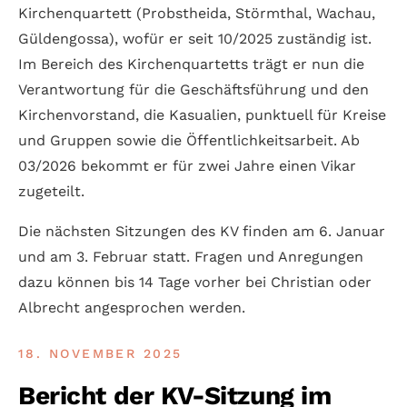
Kirchenquartett (Probst­heida, Störmthal, Wachau,
Gülden­gossa), wofür er seit 10/2025 zustän­dig ist.
Im Bereich des Kirchen­quartetts trägt er nun die
Ver­ant­wortung für die Geschäfts­führung und den
Kirchen­vorstand, die Kasualien, punktuell für Kreise
und Gruppen sowie die Öffentlich­keits­arbeit. Ab
03/2026 bekommt er für zwei Jahre einen Vikar
zugeteilt.
Die nächsten Sitzungen des KV finden am 6. Januar
und am 3. Februar statt. Fragen und Anre­­gungen
dazu können bis 14 Tage vorher bei Christian oder
Albrecht ange­­sprochen werden.
18. NOVEMBER 2025
Bericht der KV-Sitzung im