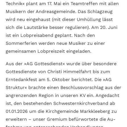
Technik« plant am 17. Mai ein Teamtreffen mit allen
Musikern der Andreas­gemeinde. Das Schlagzeug
wird neu eingehaust (mit dieser Umhüllung lässt
sich die Lautstärke besser regulieren). Am 20. Juni
ist ein Lobpreisabend geplant. Nach den
Sommerferien werden neue Musiker zu einer
gemeinsamen Lob­preis­zeit eingeladen.
Aus der »AG Gottes­dienst« wurde über besondere
Gottesdienste von Christi Himmelfahrt bis zum
Erntedank­fest am 5. Oktober berichtet. Die »AG
Struktur« brachte einen Beschluss­vorschlag aus der
angren­zenden Region in unseren KV ein. Angedacht
ist, den bestehenden Schwestern­kirchverband ab
01.01.2026 um die Kirchgemeinde Markkleeberg zu
erweitern – unser Gremium befür­wortete die Au­