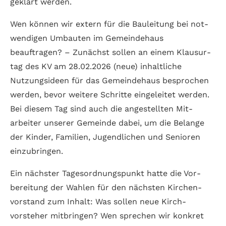
geklärt werden.
Wen können wir extern für die Bau­leitung bei not­
wen­digen Um­bauten im Gemeinde­haus
beauftragen? – Zunächst sollen an einem Klausur­
tag des KV am 28.02.2026 (neue) inhaltliche
Nutzungs­ideen für das Gemeinde­haus besprochen
werden, bevor weitere Schritte ein­ge­leitet werden.
Bei diesem Tag sind auch die ange­stellten Mit­
arbeiter unserer Gemeinde dabei, um die Belange
der Kinder, Familien, Jugend­lichen und Senioren
ein­zu­bringen.
Ein nächster Tages­ordnungs­punkt hatte die Vor­
bereitung der Wahlen für den nächsten Kirchen­
vorstand zum Inhalt: Was sollen neue Kirch­
vorsteher mitbringen? Wen sprechen wir konkret