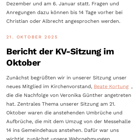
Dezember und am 6. Januar statt. Fragen und
Anre­gungen dazu können bis 14 Tage vorher bei
Christian oder Albrecht ange­sprochen werden.
21. OKTOBER 2025
Bericht der KV-Sitzung im
Oktober
Zunächst begrüßten wir in unserer Sitzung unser
neues Mit­glied im Kirchen­vorstand,
Beate Kortung
,
die die Nach­folge von Veronika Günther angetreten
hat. Zentrales Thema unserer Sitzung am 21.
Oktober waren die anstehen­den Umbrüche und
Auf­brüche, die mit dem Umzug von der Messe­halle
14 ins Gemeinde­haus anstehen. Dafür war uns
wichtig, zunächst unsere Wahr­nehmungen