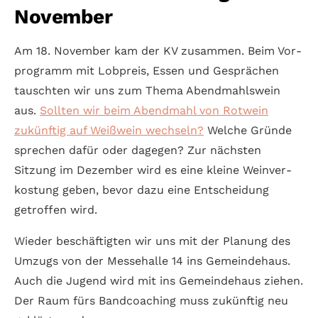
November
Am 18. November kam der KV zusammen. Beim Vor­
programm mit Lobpreis, Essen und Gesprächen
tauschten wir uns zum Thema Abend­mahls­wein
aus.
Sollten wir beim Abend­mahl von Rot­wein
zukünftig auf Weiß­wein wechseln?
Welche Gründe
sprechen dafür oder da­gegen? Zur nächsten
Sitzung im Dezember wird es eine kleine Wein­ver­
kostung geben, bevor dazu eine Ent­scheidung
getroffen wird.
Wieder beschäft­igten wir uns mit der Planung des
Umzugs von der Messe­halle 14 ins Gemeinde­haus.
Auch die Jugend wird mit ins Gemeinde­haus ziehen.
Der Raum fürs Band­coaching muss zukünftig neu