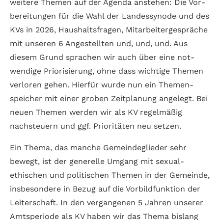
weitere Themen auf der Agenda anstehen: Die Vor­
bereitungen für die Wahl der Landes­synode und des
KVs in 2026, Haus­halts­fragen, Mit­arbeiter­gespräche
mit unseren 6 Angestellten und, und, und. Aus
diesem Grund sprachen wir auch über eine not­
wendige Priorisierung, ohne dass wichtige Themen
verloren gehen. Hierfür wurde nun ein Themen­
speicher mit einer groben Zeit­planung angelegt. Bei
neuen Themen werden wir als KV rege­lmäßig
nachsteuern und ggf. Prioritäten neu setzen.
Ein Thema, das manche Gemeinde­glieder sehr
bewegt, ist der generelle Umgang mit sexual­
ethischen und poli­tischen Themen in der Gemeinde,
insbesondere in Bezug auf die Vorbild­funktion der
Leiter­schaft. In den vergangenen 5 Jahren unserer
Amts­periode als KV haben wir das Thema bis­lang