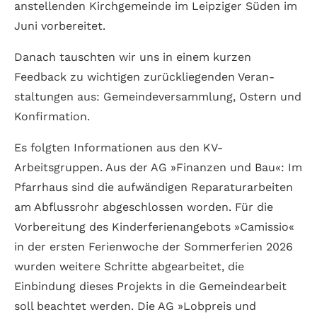
anstellenden Kirch­gemeinde im Leipziger Süden im
Juni vorbereitet.
Danach tauschten wir uns in einem kurzen
Feedback zu wichtigen zurück­liegen­den Veran­
staltungen aus: Gemeinde­versammlung, Ostern und
Konfirmation.
Es folgten Informationen aus den KV-
Arbeitsgruppen. Aus der AG »Finanzen und Bau«: Im
Pfarrhaus sind die auf­wändigen Reparatur­arbeiten
am Abflussrohr abgeschlossen worden. Für die
Vorbereitung des Kinder­ferien­angebots »Camissio«
in der ersten Ferien­woche der Sommer­ferien 2026
wurden weitere Schritte abgearbeitet, die
Einbindung dieses Projekts in die Gemeindearbeit
soll beachtet werden. Die AG »Lobpreis und