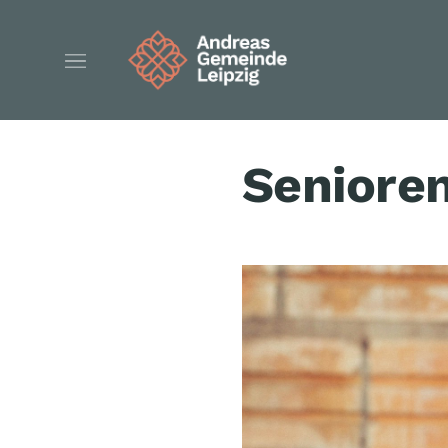
Seniore