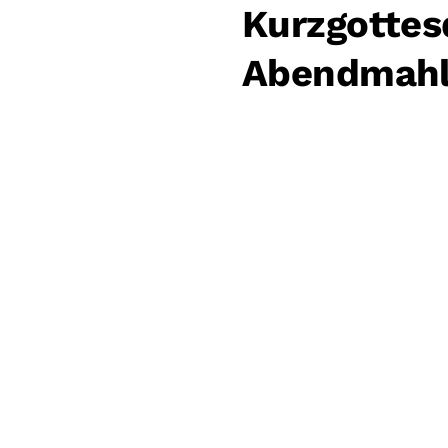
Kurzgottes
Abendmah