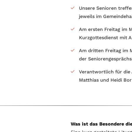
Unsere Senioren treffe
jeweils im Gemeindehau
Am ersten Freitag im M
Kurzgottesdienst mit A
Am dritten Freitag im M
der Seniorengesprächsk
Verantwortlich für die
Matthias und Heidi Bo
Was ist das Besondere di