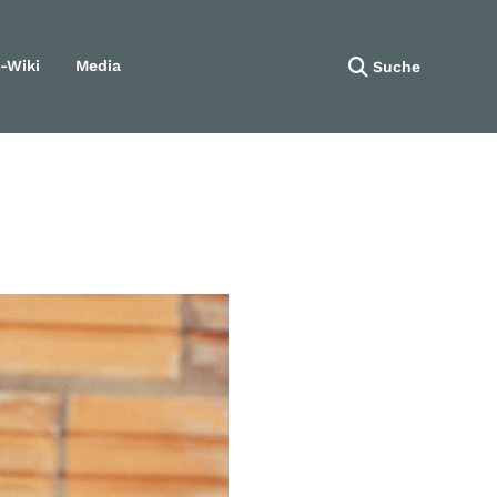
-Wiki
Media
Suche
Navigation wiederholen