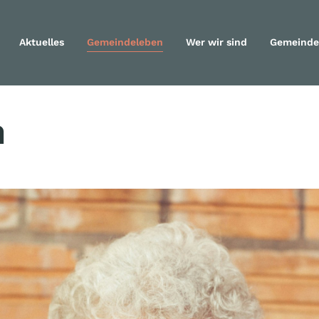
Aktuelles
Gemeindeleben
Wer wir sind
Gemeinde
Navigation überspringen
n