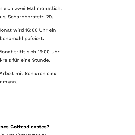
n sich zwei Mal monatlich,
s, Scharnhorststr. 29.
onat wird 16:00 Uhr ein
bendmahl gefeiert.
onat trifft sich 15:00 Uhr
reis für eine Stunde.
 Arbeit mit Senioren sind
rnmann.
eses Gottesdienstes?