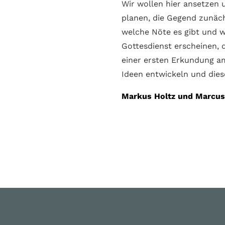
Wir wollen hier ansetzen 
planen, die Gegend zunäc
welche Nöte es gibt und w
Gottes­dienst erscheinen,
einer ersten Erkundung am
Ideen entwickeln und die
Markus Holtz und Marcus