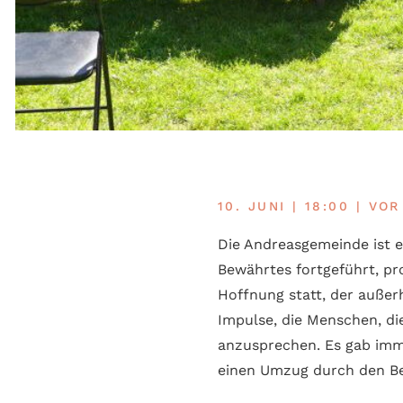
10. JUNI | 18:00 | V
Die Andreasgemeinde ist e
Bewährtes fortgeführt, pro
Hoffnung statt, der außer
Impulse, die Menschen, di
anzusprechen. Es gab imme
einen Umzug durch den Bez