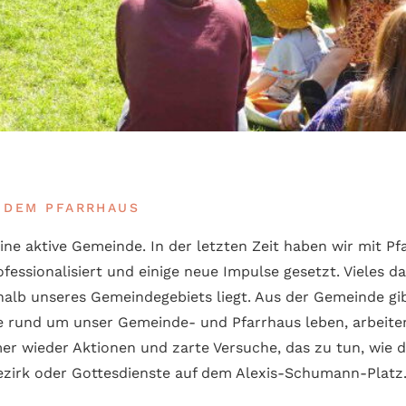
OR DEM PFARRHAUS
ine aktive Gemeinde. In der letzten Zeit haben wir mit Pf
fessionalisiert und einige neue Impulse gesetzt. Vieles da
halb unseres Gemeindegebiets liegt. Aus der Gemeinde gi
e rund um unser Gemeinde- und Pfarrhaus leben, arbeite
r wieder Aktionen und zarte Versuche, das zu tun, wie d
irk oder Gottes­dienste auf dem Alexis-Schu­mann-Platz