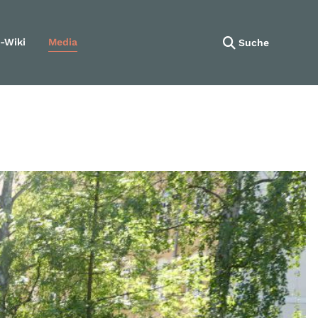
-Wiki
Media
Suche
Navigation wiederholen