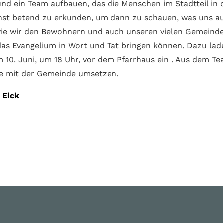
und ein Team aufbauen, das die Menschen im Stadt­teil in 
hst betend zu erkunden, um dann zu schauen, was uns au
ie wir den Bewohnern und auch unseren vielen Gemeinde­
 das Evangelium in Wort und Tat bringen können. Dazu lad
 10. Juni, um 18 Uhr, vor dem Pfarrhaus ein . Aus dem T
se mit der Gemeinde umsetzen.
 Eick