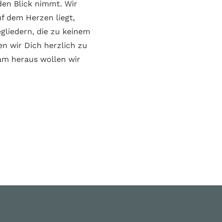
den Blick nimmt. Wir
f dem Herzen liegt,
gliedern, die zu keinem
en wir Dich herzlich zu
eam heraus wollen wir