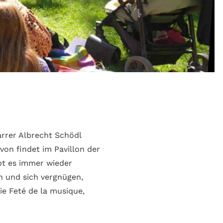
arrer Albrecht Schödl
von findet im Pavillon der
bt es immer wieder
n und sich vergnügen,
ie Feté de la musique,
.