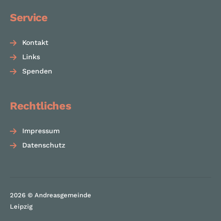
Service
Kontakt
Links
Spenden
Rechtliches
Impressum
Datenschutz
2026 © Andreasgemeinde
zu
Leipzig
na