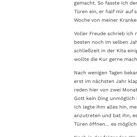
gemacht. So fasste ich de
Türen ein, er half mir auf
Woche von meiner Kranken­
Voller Freude schrieb ich
besten noch im selben Jah
schließ­zeit in der Kita e
wollte die Kur gerne mach
Nach wenigen Tagen bekam 
erst im nächsten Jahr klap
reden hier von zwei Monat
Gott kein Ding unmöglich 
Ich legte ihm alles hin, 
anzutreten und bat ihn, es
Türen öffnen… es möglic