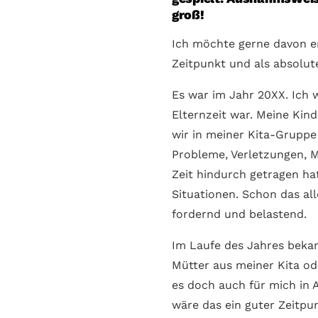
groß!
Ich möchte gerne davon er
Zeit­punkt und als absolut
Es war im Jahr 20XX. Ich w
Eltern­zeit war. Meine Kin
wir in meiner Kita-Gruppe 
Probleme, Verletzungen, M
Zeit hindurch getragen h
Situationen. Schon das all
fordernd und belastend.
Im Laufe des Jahres beka
Mütter aus meiner Kita od
es doch auch für mich in 
wäre das ein guter Zeitpu