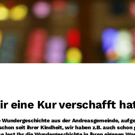
S
r eine Kur verschafft ha
e Wunder­geschichte aus der Andreas­gemeinde, aufg
 schon seit ihrer Kindheit, wir haben z.B. auch sch
 lest Ihr die Wunder­geschichte in ihren eigenen Wor