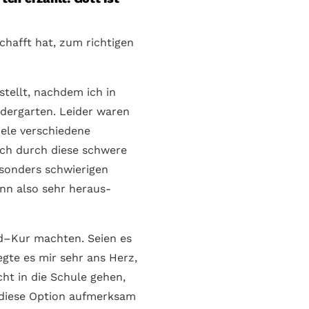
chafft hat, zum richtigen
stellt, nachdem ich in
nder­garten. Leider waren
iele verschie­dene
ich durch diese schwere
sonders schwierigen
ann also sehr heraus­
d–Kur machten. Seien es
gte es mir sehr ans Herz,
ht in die Schule gehen,
f diese Option aufmerksam