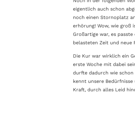
Noch in der folgenden Woc
eigentlich auch schon abg
noch einen Storno­platz a
erhörung! Wow, wie groß i
Großartige war, es passte
belasteten Zeit und neue
Die Kur war wirklich ein G
erste Woche mit dabei sein
durfte dadurch wie schon 
kennt unsere Bedürfnisse 
Kraft, durch alles Leid h