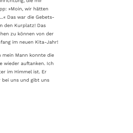
nrichtung, die mir
pp: »Moin, wir hätten
..« Das war die Gebets­
m den Kurplatz! Das
iehen zu können von der
fang im neuen Kita-Jahr!
enn mein Mann konnte die
te wieder auftanken. Ich
er im Himmel ist. Er
 bei uns und gibt uns