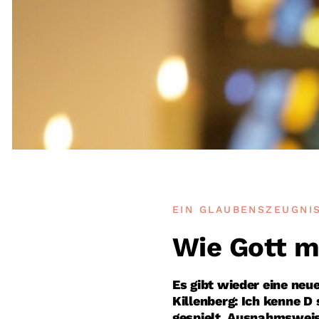
EIN GLAUBENSZEUGNI
Wie Gott mi
Es gibt wieder eine neu
Killenberg: Ich kenne D
gespielt. Ausnahmsweise