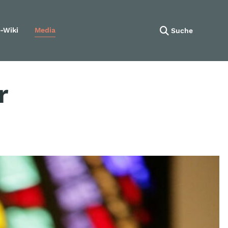
-Wiki
Media
Suche
Navigation wiederholen
r