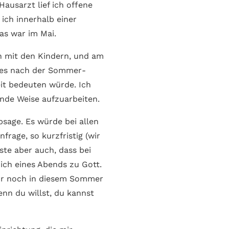
us­arzt lief ich offene
 ich innerhalb einer
as war im Mai.
n mit den Kindern, und am
s es nach der Sommer­
zeit bedeuten würde. Ich
unde Weise aufzuarbeiten.
sage. Es würde bei allen
rage, so kurz­fristig (wir
te aber auch, dass bei
ich eines Abends zu Gott.
Kur noch in diesem Sommer
enn du willst, du kannst