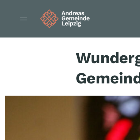
Wunder­g
Gemein