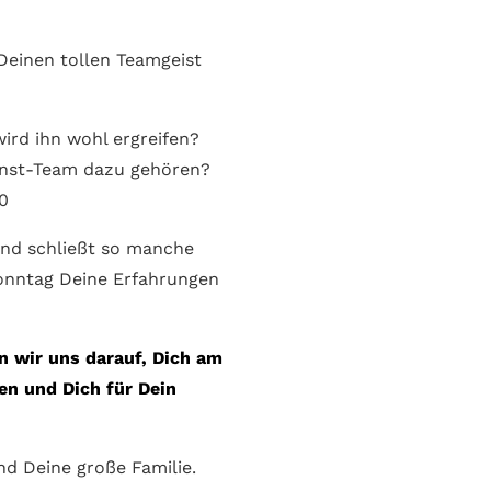
 Deinen tollen Teamgeist
ird ihn wohl ergreifen?
enst-Team dazu gehören?
20
und schließt so manche
 Sonntag Deine Erfahrungen
n wir uns darauf, Dich am
en und Dich für Dein
nd Deine große Familie.