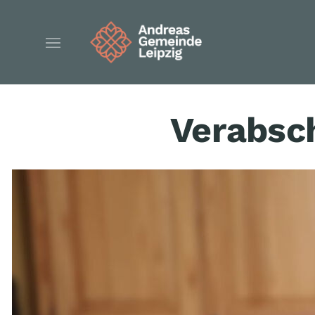
Verabsc