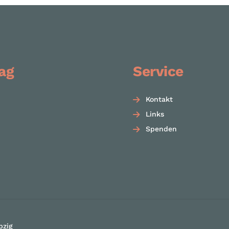
ag
Service
Kontakt
Links
Spenden
pzig