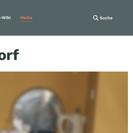
-Wiki
Media
Suche
Navigation wiederholen
orf