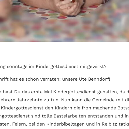
ang sonntags im Kindergottesdienst mitgewirkt?
hrift hat es schon verraten: unsere Ute Benndorf!
en hast Du das erste Mal Kindergottesdienst gehalten, da
mehrere Jahrzehnte zu tun. Nun kann die Gemeinde mit dir
 Kindergottesdienst den Kindern die froh machende Botsc
ngottesdienst sind tolle Bastelarbeiten entstanden und in
sten, Feiern, bei den Kinderbibeltagen und in Reibitz tatkr