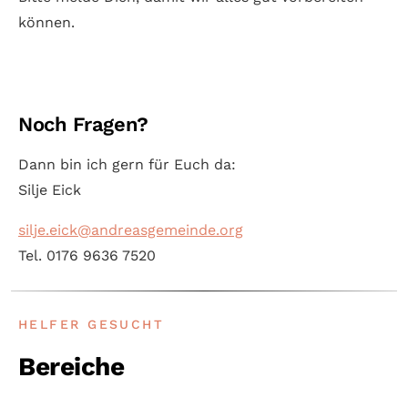
können.
Noch Fragen?
Dann bin ich gern für Euch da:
Silje Eick
silje.eick@andreasgemeinde.org
Tel. 0176 9636 7520
HELFER GESUCHT
Bereiche