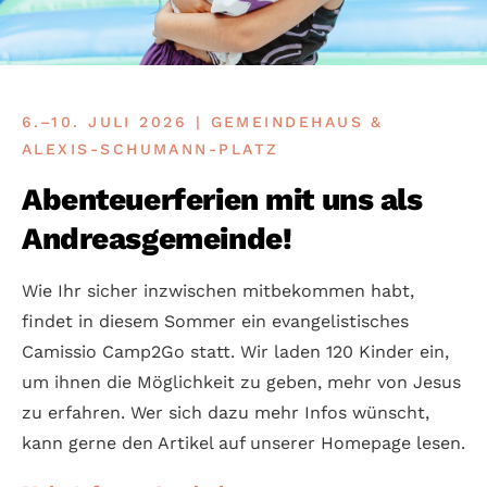
6.–10. JULI 2026 | GEMEINDEHAUS &
ALEXIS-SCHUMANN-PLATZ
Abenteuerferien mit uns als
Andreasgemeinde!
Wie Ihr sicher in­zwischen mitbe­kommen habt,
findet in diesem Sommer ein evange­listi­sches
Camissio Camp2Go statt. Wir laden 120 Kinder ein,
um ihnen die Möglich­keit zu geben, mehr von Jesus
zu erfah­ren. Wer sich dazu mehr Infos wünscht,
kann gerne den Artikel auf unserer Home­page lesen.