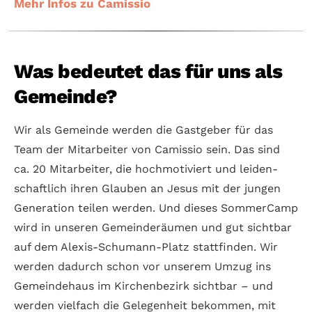
Mehr Infos zu Camissio
Was bedeutet das für uns als
Gemeinde?
Wir als Gemeinde werden die Gastg­eber für das
Team der Mit­arbeiter von Camissio sein. Das sind
ca. 20 Mit­arbeiter, die hoch­motiviert und leiden­
schaftlich ihren Glauben an Jesus mit der jungen
Gene­ration teilen werden. Und dieses Sommer­Camp
wird in unseren Gemeinde­räumen und gut sicht­bar
auf dem Alexis-Schu­mann-Platz stattfinden. Wir
werden dadurch schon vor unserem Umzug ins
Gemeinde­haus im Kirchen­bezirk sichtbar – und
werden viel­fach die Gelegen­heit bekommen, mit