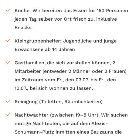
Küche: Wir bereiten das Essen für 150 Personen
jeden Tag selber vor Ort frisch zu, inklusive
Snacks.
Klein­gruppen­helfer: Jugendliche und junge
Erwachsene ab 14 Jahren
Gastfamilien, die sich vorstellen können, 2
Mitarbeiter (entweder 2 Männer oder 2 Frauen)
im Zeitraum vom Fr., den 03.07. bis Fr., den
10.07., bei sich wohnen zu lassen.
Reinigung (Toiletten, Räumlichkeiten)
Nachtwächter (zwischen 19–8 Uhr). Wir suchen
mutige Nacht­eulen, die auf dem Alexis-
Schumann-Platz inmitten eines Bau­zauns die