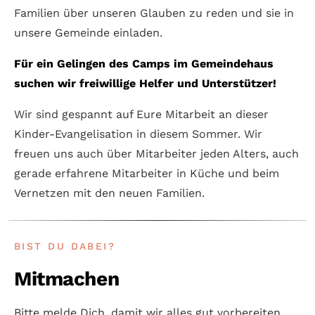
Familien über unseren Glauben zu reden und sie in
unsere Gemeinde einladen.
Für ein Gelingen des Camps im Gemeinde­haus
suchen wir freiwillige Helfer und Unter­stützer!
Wir sind gespannt auf Eure Mit­arbeit an dieser
Kinder-Evangelisation in diesem Sommer. Wir
freuen uns auch über Mit­arbeiter jeden Alters, auch
gerade erfah­rene Mit­arbeiter in Küche und beim
Ver­netzen mit den neuen Familien.
BIST DU DABEI?
Mitmachen
Bitte melde Dich, damit wir alles gut vorbereiten