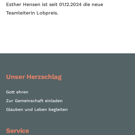
Esther Hensen ist seit 01.12.2024 die neue
Teamleiterin Lobpreis.
Unser Herzschlag
Gott ehren
Zur Gemeinschaft einladen
Glauben und Leben begleiten
Service