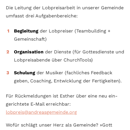
Die Leitung der Lobpreisarbeit in unserer Gemeinde
umfasst drei Auf­gaben­bereiche:
Begleitung
der Lobpreiser (Team­building +
Gemein­schaft)
Organisation
der Dienste (für Gottes­dienste und
Lob­preis­abende über ChurchTools)
Schulung
der Musiker (fachliches Feed­back
geben, Coaching, Ent­wicklung der Fertig­keiten).
Für Rück­meldungen ist Esther über eine neu ein­
gerichtete E-Mail erreichbar:
lobpreis@andreasgemeinde.org
Wofür schlägt unser Herz als Gemeinde? »Gott