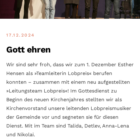
17.12.2024
Gott ehren
Wir sind sehr froh, dass wir zum 1. Dezem­ber Esther
Hensen als »Team­leiterin Lob­preis« berufen
konnten – zusammen mit einem neu aufgestellten
»Leitungs­team Lobpreis«! Im Gottes­dienst zu
Beginn des neuen Kirchen­jahres stellten wir als
Kirchen­vorstand unsere leitenden Lob­preis­musiker
der Gemeinde vor und segneten sie für diesen
Dienst. Mit im Team sind Talida, Detlev, Anna-Lena
und Nikolai.