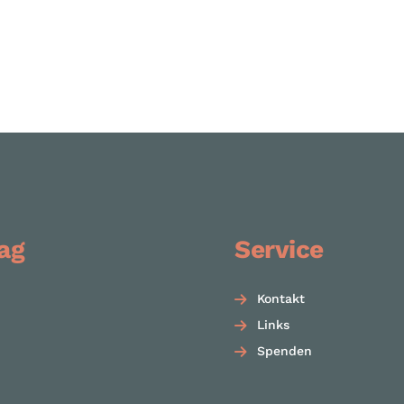
ag
Service
Kontakt
Links
Spenden