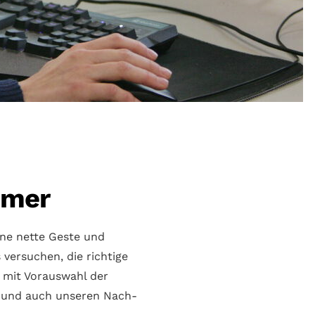
amer
ine nette Geste und
 versuchen, die richtige
s mit Voraus­wahl der
ns und auch unseren Nach­