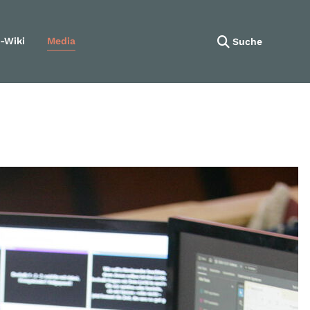
-Wiki
Media
Suche
Navigation wiederholen