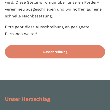
wird. Diese Stelle wird nun über unse­ren Förder­
verein neu ausge­schrieben und wir hoffen auf eine
schnelle Nach­be­setzung.
Bitte gebt diese Aus­schrei­bung an geeig­nete
Personen weiter!
Ausschreibung
Unser Herzschlag