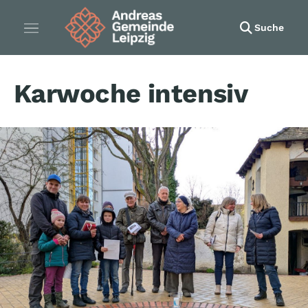
Suche
Karwoche intensiv