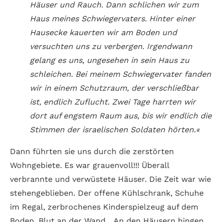
Häuser und Rauch. Dann schlichen wir zum
Haus meines Schwiegervaters. Hinter einer
Hausecke kauerten wir am Boden und
versuchten uns zu verbergen. Irgendwann
gelang es uns, ungesehen in sein Haus zu
schleichen. Bei meinem Schwiegervater fanden
wir in einem Schutzraum, der verschließbar
ist, endlich Zuflucht. Zwei Tage harrten wir
dort auf engstem Raum aus, bis wir endlich die
Stimmen der israelischen Soldaten hörten.«
Dann führten sie uns durch die zerstörten
Wohngebiete. Es war grauenvoll!!! Überall
verbrannte und verwüstete Häuser. Die Zeit war wie
stehengeblieben. Der offene Kühlschrank, Schuhe
im Regal, zerbrochenes Kinderspielzeug auf dem
Boden, Blut an der Wand... An den Häusern hingen