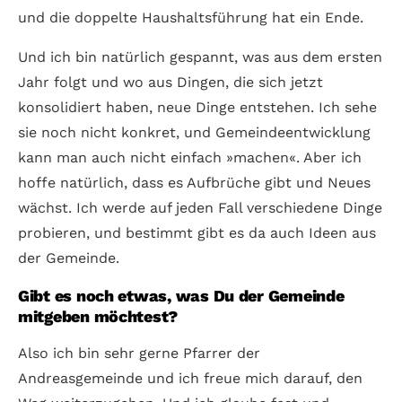
und die doppelte Haushaltsführung hat ein Ende.
Und ich bin natürlich gespannt, was aus dem ersten
Jahr folgt und wo aus Dingen, die sich jetzt
konsolidiert haben, neue Dinge entstehen. Ich sehe
sie noch nicht konkret, und Gemeindeentwicklung
kann man auch nicht einfach »machen«. Aber ich
hoffe natürlich, dass es Aufbrüche gibt und Neues
wächst. Ich werde auf jeden Fall verschiedene Dinge
probieren, und bestimmt gibt es da auch Ideen aus
der Gemeinde.
Gibt es noch etwas, was Du der Gemeinde
mitgeben möchtest?
Also ich bin sehr gerne Pfarrer der
Andreasgemeinde und ich freue mich darauf, den