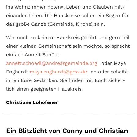
ins Wohn­zimmer holen«, Leben und Glauben mit­
ein­ander teilen. Die Hauskreise sollen ein Segen für
das große Ganze (Gemeinde, Kirche) sein.
Wer noch zu keinem Haus­kreis gehört und gern Teil
einer kleinen Ge­mein­schaft sein möchte, so sprecht
einfach Annett Schödl
annett.schoedl@andreasgemeinde.org
oder Maya
Enghardt
maya.enghardt@gmx.de
an oder scheibt
ihnen Eure Gedanken. Sie finden mit Euch sicher­
lich einen geeigneten Haus­kreis.
Christiane Lohöfener
Ein Blitzlicht von Conny und Christian