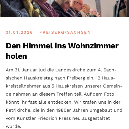
31.01.2026 | FREIBERG/SACHSEN
Den Himmel ins Wohnzimmer
holen
Am 31. Januar lud die Landes­kirche zum 4. Säch­
sischen Haus­kreis­tag nach Fre­iberg ein. 12 Haus­
kreis­teil­nehmer aus 5 Haus­kreisen unserer Gemein­
de nahmen an diesem Treffen teil. Auf dem Foto
könnt Ihr fast alle ent­decken. Wir trafen uns in der
Petri­kirche, die in den 1980er Jahren um­ge­baut und
vom Künstler Friedrich Press neu aus­gestal­tet
wurde.