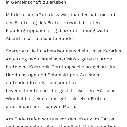
in Gemeinschaft zu erleben.
Mit dem Lied »Gut, dass wir einander haben« und
der Eröffnung des Buffets sowie lebhaften
Plaudergrüppchen ging dieser stimmungsvolle
Abend in seine nächste Runde.
Später wurde im Abendsonnenschein unter Kerstins
Anleitung nach israelischer Musik getanzt, Anne
hatte eine Kosmetik-Beratungsecke aufgebaut für
Handmassage und Schminktipps. An einem
duftenden Kreativtisch konnten
Lavendelbeutelchen hergestellt werden. Hübsche
Windlichter beklebt mit getrockneten Blüten
entstanden am Tisch von Maria.
Am Ende trafen wir uns vor dem Kreuz im Garten
und sangen ein ruhiges Abendlied. Mit kurzen Dank