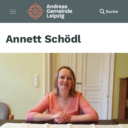
Suche
Annett Schödl