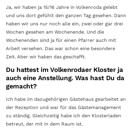
Ja, wir haben ja 15/16 Jahre in Volkenroda gelebt
und uns dort gefühlt den ganzen Tag gesehen. Dann
haben wir uns nur noch alle ein, zwei oder gar drei
Wochen gesehen am Wochenende. Und die
Wochenenden sind ja für einen Pfarrer auch mit
Arbeit versehen. Das war schon eine besondere
Zeit. Aber wir haben das geschafft.
Du hattest im Volkenrodaer Kloster ja
auch eine Anstellung. Was hast Du da
gemacht?
Ich habe im dazugehörigen Gästehaus gearbeitet an
der Rezeption und war für das Gästemanagement
zu ständig. Gleichzeitig habe ich den Klosterladen
betreut, der mit in dem Raum ist.