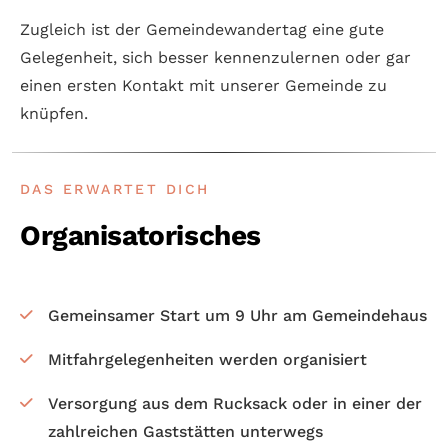
Zugleich ist der Gemeinde­wander­tag eine gute
Gelegen­heit, sich besser kennen­zu­lernen oder gar
einen ersten Kontakt mit unse­rer Gemein­de zu
knüpfen.
DAS ERWARTET DICH
Organisatorisches
Gemein­samer Start um 9 Uhr am Gemeinde­haus
Mit­fahr­gelegen­heiten werden organisiert
Versor­gung aus dem Ruck­sack oder in einer der
zahl­reichen Gast­stätten unter­wegs