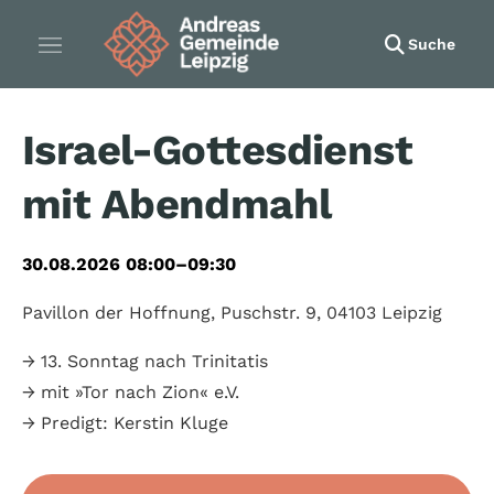
Suche
Israel-Gottesdienst
mit Abendmahl
30.08.2026 08:00–09:30
Pavillon der Hoffnung, Puschstr. 9, 04103 Leipzig
→ 13. Sonntag nach Trinitatis
→ mit »Tor nach Zion« e.V.
→ Predigt: Kerstin Kluge