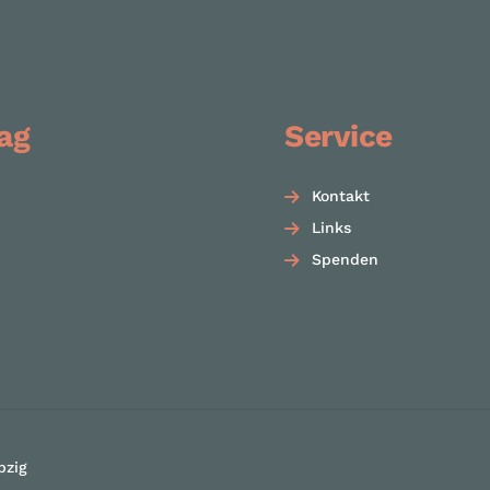
ag
Service
Kontakt
Links
Spenden
pzig